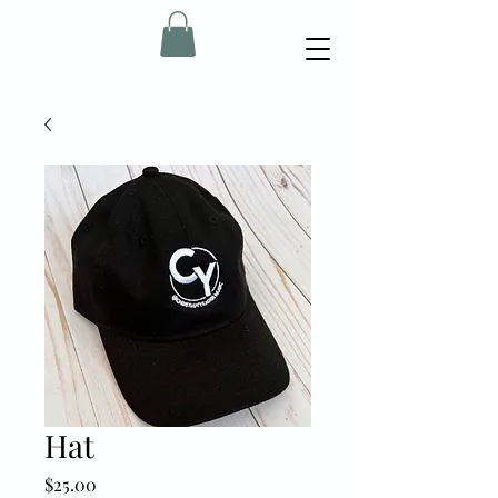
Hat
Price
$25.00